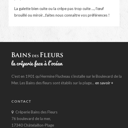
La galette bien cuite ou la crêpe pas trop cuite …, l’œuf
brouillé ou miroir…faites nous connaître vos préférences !
C’est en 1901 qu’Hermine Flucheau s’installe sur le Boulevard de la
Mer. Les Bains des fleurs sont établis sur la plage...
en savoir +
CONTACT
Crêperie Bains des Fleurs
76 boulevard de la mer,
17340 Châtelaillon-Plage