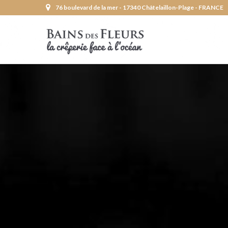
76 boulevard de la mer - 17340 Châtelaillon-Plage - FRANCE