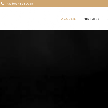
+33 (0)5 46 56 00 58
ACCUEIL
HISTOIRE