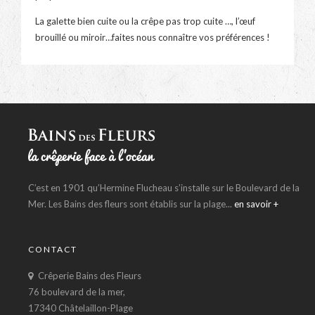
La galette bien cuite ou la crêpe pas trop cuite …, l’œuf
brouillé ou miroir…faites nous connaître vos préférences !
C’est en 1901 qu’Hermine Flucheau s’installe sur le Boulevard de la
Mer. Les Bains des fleurs sont établis sur la plage...
en savoir +
CONTACT
Crêperie Bains des Fleurs
76 boulevard de la mer,
17340 Châtelaillon-Plage